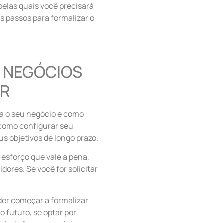
pelas quais você precisará
s passos para formalizar o
 NEGÓCIOS
AR
ra o seu negócio e como
 como configurar seu
s objetivos de longo prazo.
esforço que vale a pena,
ores. Se você for solicitar
der começar a formalizar
 futuro, se optar por