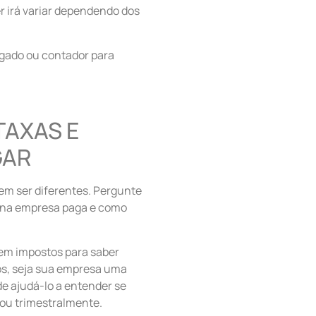
r irá variar dependendo dos
gado ou contador para
AXAS E
GAR
em ser diferentes. Pergunte
ena empresa paga e como
 em impostos para saber
s, seja sua empresa uma
e ajudá-lo a entender se
ou trimestralmente.