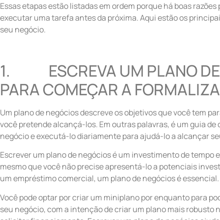
Essas etapas estão listadas em ordem porque há boas razões 
executar uma tarefa antes da próxima. Aqui estão os principai
seu negócio.
1. ESCREVA UM PLANO DE
PARA COMEÇAR A FORMALIZ
Um plano de negócios descreve os objetivos que você tem pa
você pretende alcançá-los. Em outras palavras, é um guia de
negócio e executá-lo diariamente para ajudá-lo a alcançar seu
Escrever um plano de negócios é um investimento de tempo e 
mesmo que você não precise apresentá-lo a potenciais investid
um empréstimo comercial, um plano de negócios é essencial.
Você pode optar por criar um miniplano por enquanto para po
seu negócio, com a intenção de criar um plano mais robusto no