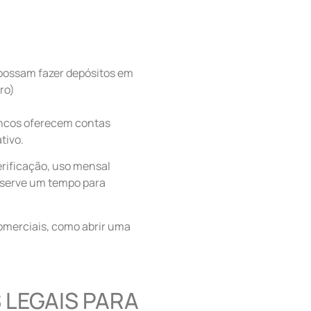
 possam fazer depósitos em
ro)
ancos oferecem contas
tivo.
verificação, uso mensal
reserve um tempo para
comerciais, como abrir uma
LEGAIS PARA