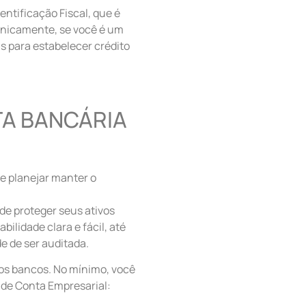
ntificação Fiscal, que é
cnicamente, se você é um
s para estabelecer crédito
A BANCÁRIA
e planejar manter o
de proteger seus ativos
ilidade clara e fácil, até
e de ser auditada.
 os bancos. No mínimo, você
 de Conta Empresarial: