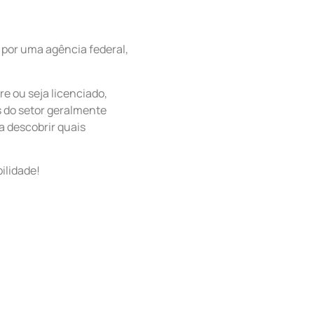
 por uma agência federal,
e ou seja licenciado,
s do setor geralmente
a descobrir quais
ilidade!