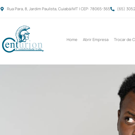
Rua Para, 8, Jardim Paulista, Cuiabá/MT | CEP: 78065-365
(65) 3052
Home
Abrir Empresa
Trocar de 