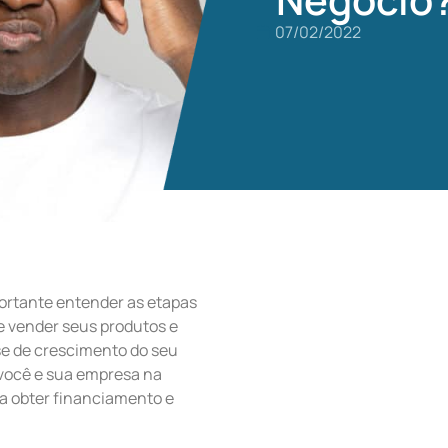
07/02/2022
ortante entender as etapas
e vender seus produtos e
se de crescimento do seu
você e sua empresa na
ra obter financiamento e