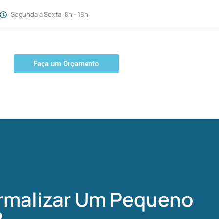
Segunda a Sexta: 8h - 18h
Faça um Orçamento
rmalizar Um Pequeno
?