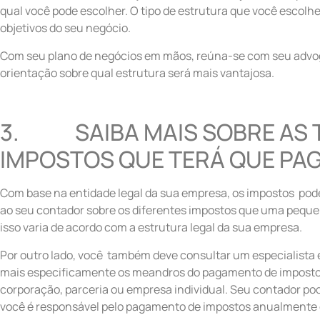
qual você pode escolher. O tipo de estrutura que você escolhe
objetivos do seu negócio.
Com seu plano de negócios em mãos, reúna-se com seu advo
orientação sobre qual estrutura será mais vantajosa.
3. SAIBA MAIS SOBRE AS T
IMPOSTOS QUE TERÁ QUE PA
Com base na entidade legal da sua empresa, os impostos pod
ao seu contador sobre os diferentes impostos que uma pequ
isso varia de acordo com a estrutura legal da sua empresa.
Por outro lado, você também deve consultar um especialista
mais especificamente os meandros do pagamento de imposto
corporação, parceria ou empresa individual. Seu contador pod
você é responsável pelo pagamento de impostos anualmente 