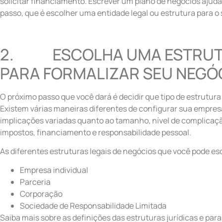
solicitar financiamento. Escrever um plano de negócios ajuda
passo, que é escolher uma entidade legal ou estrutura para o
2. ESCOLHA UMA ESTRUT
PARA FORMALIZAR SEU NEGÓ
O próximo passo que você dará é decidir que tipo de estrutura
Existem várias maneiras diferentes de configurar sua empres
implicações variadas quanto ao tamanho, nível de complicaçã
impostos, financiamento e responsabilidade pessoal.
As diferentes estruturas legais de negócios que você pode es
Empresa individual
Parceria
Corporação
Sociedade de Responsabilidade Limitada
Saiba mais sobre as definições das estruturas jurídicas e para