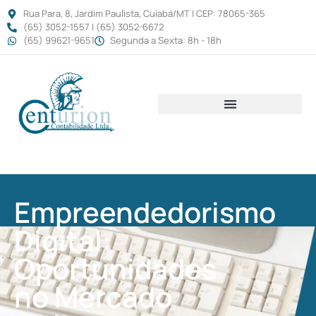
Rua Para, 8, Jardim Paulista, Cuiabá/MT | CEP: 78065-365
(65) 3052-1557 | (65) 3052-6672
(65) 99621-9651
Segunda a Sexta: 8h - 18h
Empreendedorismo
Digital:
Oportunidades
no Mercado