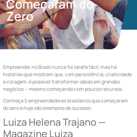
Começaram do
Zero
17/06/2025
Empreender no Brasil nunca foi tarefa fácil, mas há
histórias que mostram que, com persistência, criatividade
e coragem, é possível transformar ideias em grandes
negócios — mesmo começando com poucos recursos.
Conheça 5 empreendedores brasileiros que começaram
do zero e hoje são exemplos de sucesso:
Luiza Helena Trajano —
Magazine Luiza